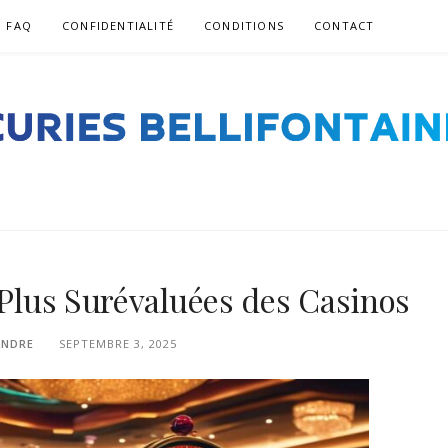
FAQ
CONFIDENTIALITÉ
CONDITIONS
CONTACT
BELLIFONTAINES.C
BETTING
s Plus Surévaluées des Casinos
ANDRE
SEPTEMBRE 3, 2025