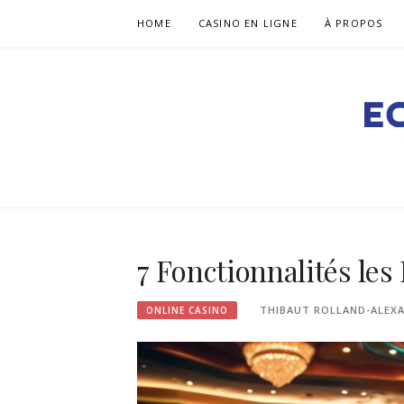
Skip
HOME
CASINO EN LIGNE
À PROPOS
to
content
ECURIES 
7 Fonctionnalités le
THIBAUT ROLLAND-ALEX
ONLINE CASINO