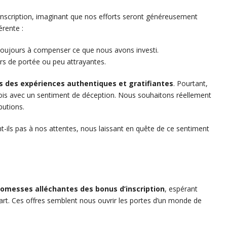
’inscription, imaginant que nos efforts seront généreusement
érente :
toujours à compenser ce que nous avons investi.
s de portée ou peu attrayantes.
 des expériences authentiques et gratifiantes
. Pourtant,
fois avec un sentiment de déception. Nous souhaitons réellement
butions.
ils pas à nos attentes, nous laissant en quête de ce sentiment
omesses alléchantes des bonus d’inscription
, espérant
art. Ces offres semblent nous ouvrir les portes d’un monde de