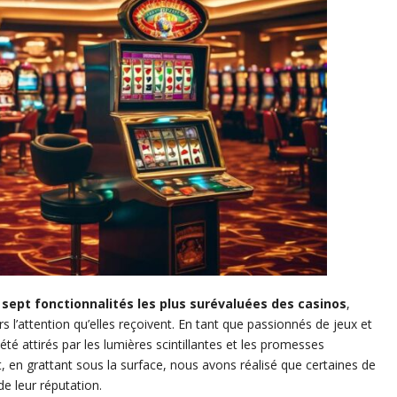
s sept fonctionnalités les plus surévaluées des casinos
,
s l’attention qu’elles reçoivent. En tant que passionnés de jeux et
é attirés par les lumières scintillantes et les promesses
 en grattant sous la surface, nous avons réalisé que certaines de
de leur réputation.