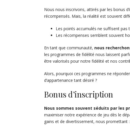
Nous nous inscrivons, attirés par les bonus d
récompensés. Mais, la réalité est souvent diff
Les points accumulés ne suffisent pas 
Les récompenses semblent souvent hor
En tant que communauté,
nous recherchons
les programmes de fidélité nous laissent par
être valorisés pour notre fidélité et nos contri
Alors, pourquoi ces programmes ne répondent-
d’appartenance tant désiré ?
Bonus d’inscription
Nous sommes souvent séduits par les pr
maximiser notre expérience de jeu dès le dép
gains et de divertissement, nous promettant :