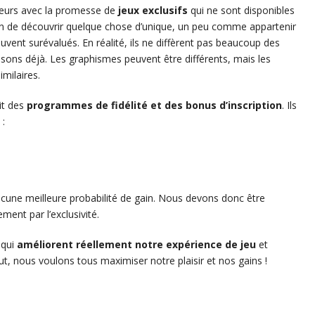
ueurs avec la promesse de
jeux exclusifs
qui ne sont disponibles
isson de découvrir quelque chose d’unique, un peu comme appartenir
uvent surévalués. En réalité, ils ne diffèrent pas beaucoup des
ons déjà. Les graphismes peuvent être différents, mais les
milaires.
ait des
programmes de fidélité et des bonus d’inscription
. Ils
 :
aucune meilleure probabilité de gain. Nous devons donc être
ment par l’exclusivité.
 qui
améliorent réellement notre expérience de jeu
et
, nous voulons tous maximiser notre plaisir et nos gains !