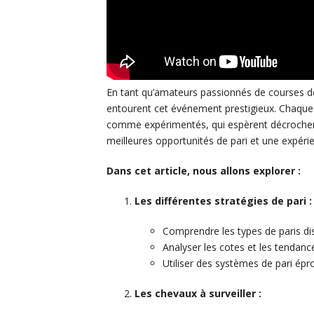
En tant qu’amateurs passionnés de courses de 
entourent cet événement prestigieux. Chaque a
comme expérimentés, qui espèrent décrocher l
meilleures opportunités de pari et une expérie
Dans cet article, nous allons explorer :
Les différentes stratégies de pari :
Comprendre les types de paris di
Analyser les cotes et les tendanc
Utiliser des systèmes de pari épr
Les chevaux à surveiller :