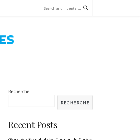
OM – SPORTS
Recherche
RECHERCHE
Recent Posts
Glossaire Essentiel des Termes de Casino