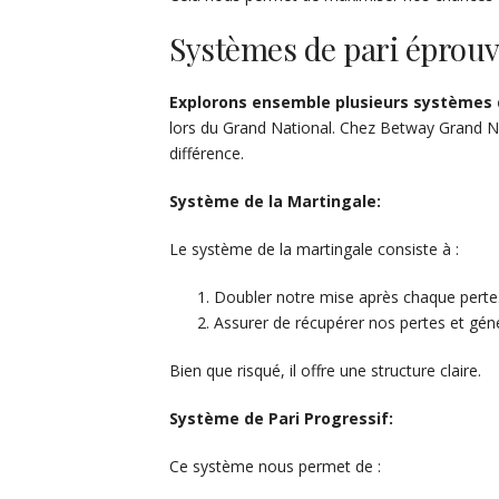
Systèmes de pari éprou
Explorons ensemble plusieurs systèmes 
lors du Grand National. Chez Betway Grand Na
différence.
Système de la Martingale:
Le système de la martingale consiste à :
Doubler notre mise après chaque perte
Assurer de récupérer nos pertes et gén
Bien que risqué, il offre une structure claire.
Système de Pari Progressif:
Ce système nous permet de :