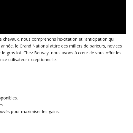
chevaux, nous comprenons l’excitation et l’anticipation qui
nnée, le Grand National attire des milliers de parieurs, novices
e gros lot. Chez Betway, nous avons à cœur de vous offrir les
nce utilisateur exceptionnelle.
sponibles.
es.
ouvés pour maximiser les gains.