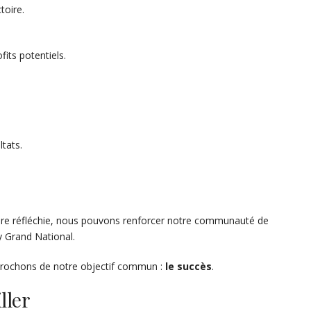
toire.
its potentiels.
ltats.
ère réfléchie, nous pouvons renforcer notre communauté de
y Grand National.
rochons de notre objectif commun :
le succès
.
ller