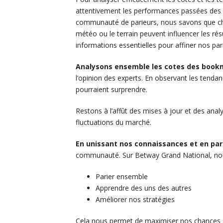
attentivement les performances passées des c
communauté de parieurs, nous savons que cha
météo ou le terrain peuvent influencer les rés
informations essentielles pour affiner nos pari
Analysons ensemble les cotes des book
l’opinion des experts. En observant les tenda
pourraient surprendre.
Restons à l’affût des mises à jour et des ana
fluctuations du marché.
En unissant nos connaissances et en pa
communauté. Sur Betway Grand National, nous
Parier ensemble
Apprendre des uns des autres
Améliorer nos stratégies
Cela nous permet de maximiser nos chances 