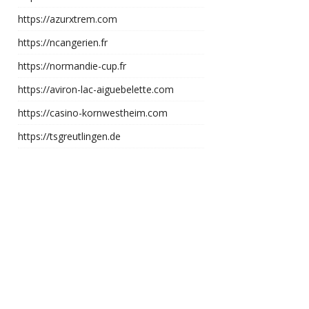
https://azurxtrem.com
https://ncangerien.fr
https://normandie-cup.fr
https://aviron-lac-aiguebelette.com
https://casino-kornwestheim.com
https://tsgreutlingen.de