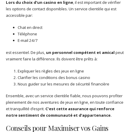
Lors du choix d’un casino en ligne
, il est important de vérifier
les options de contact disponibles. Un service clientèle qui est
accessible par:
Chat en direct
Téléphone
E-mail 24/7
est essentiel. De plus,
un personnel compétent et amical
peut
vraiment faire la différence. Ils doivent être prêts à:
Expliquer les règles des jeux en ligne
Clarifier les conditions des bonus casino
Nous guider sur les mesures de sécurité financière
Ensemble, avec un service clientèle fiable, nous pouvons profiter
pleinement de nos aventures de jeux en ligne, en toute confiance
et tranquillité d’esprit.
C’est cette assurance qui renforce
notre sentiment de communauté et d’appartenance.
Conseils pour Maximiser vos Gains