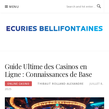
Skip
MENU
to
content
ECURIES
BELLIFONTAINES.COM –
SPORTS BETTING
Guide Ultime des Casinos en
Ligne : Connaissances de Base
ONLINE CASINO
THIBAUT ROLLAND-ALEXANDRE
JUILLET 8,
2025