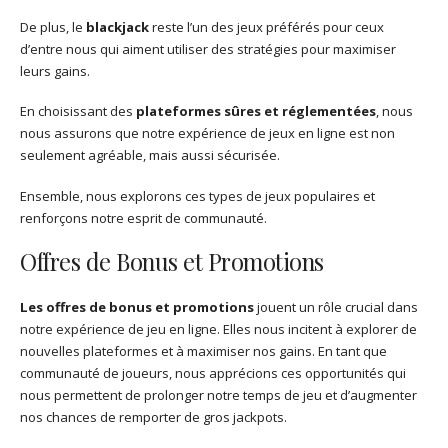
De plus, le
blackjack
reste l’un des jeux préférés pour ceux
d’entre nous qui aiment utiliser des stratégies pour maximiser
leurs gains.
En choisissant des
plateformes sûres et réglementées
, nous
nous assurons que notre expérience de jeux en ligne est non
seulement agréable, mais aussi sécurisée.
Ensemble, nous explorons ces types de jeux populaires et
renforçons notre esprit de communauté.
Offres de Bonus et Promotions
Les offres de bonus et promotions
jouent un rôle crucial dans
notre expérience de jeu en ligne. Elles nous incitent à explorer de
nouvelles plateformes et à maximiser nos gains. En tant que
communauté de joueurs, nous apprécions ces opportunités qui
nous permettent de prolonger notre temps de jeu et d’augmenter
nos chances de remporter de gros jackpots.