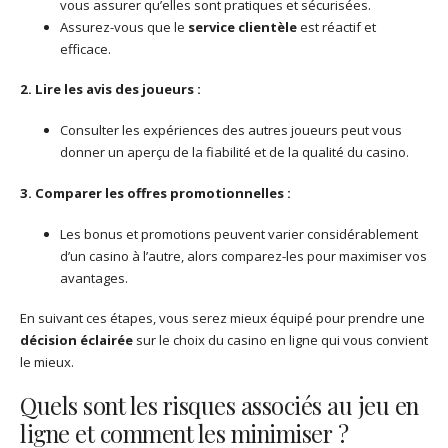
vous assurer qu’elles sont pratiques et sécurisées.
Assurez-vous que le
service clientèle
est réactif et
efficace.
2. Lire les avis des joueurs :
Consulter les expériences des autres joueurs peut vous
donner un aperçu de la fiabilité et de la qualité du casino.
3. Comparer les offres promotionnelles :
Les bonus et promotions peuvent varier considérablement
d’un casino à l’autre, alors comparez-les pour maximiser vos
avantages.
En suivant ces étapes, vous serez mieux équipé pour prendre une
décision éclairée
sur le choix du casino en ligne qui vous convient
le mieux.
Quels sont les risques associés au jeu en
ligne et comment les minimiser ?