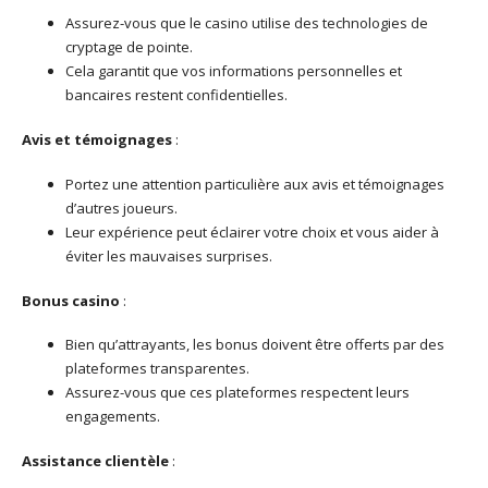
Assurez-vous que le casino utilise des technologies de
cryptage de pointe.
Cela garantit que vos informations personnelles et
bancaires restent confidentielles.
Avis et témoignages
:
Portez une attention particulière aux avis et témoignages
d’autres joueurs.
Leur expérience peut éclairer votre choix et vous aider à
éviter les mauvaises surprises.
Bonus casino
:
Bien qu’attrayants, les bonus doivent être offerts par des
plateformes transparentes.
Assurez-vous que ces plateformes respectent leurs
engagements.
Assistance clientèle
: