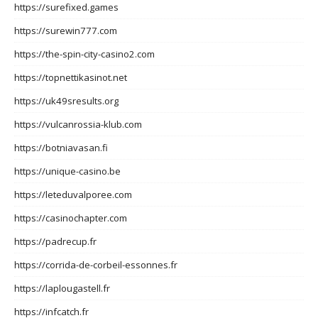
https://surefixed.games
https://surewin777.com
https://the-spin-city-casino2.com
https://topnettikasinot.net
https://uk49sresults.org
https://vulcanrossia-klub.com
https://botniavasan.fi
https://unique-casino.be
https://leteduvalporee.com
https://casinochapter.com
https://padrecup.fr
https://corrida-de-corbeil-essonnes.fr
https://laplougastell.fr
https://infcatch.fr