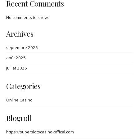
Recent Comments
No comments to show.
Archives
septembre 2025
août 2025
juillet 2025
Categories
Online Casino
Blogroll
https://superslotscasino-offical.com